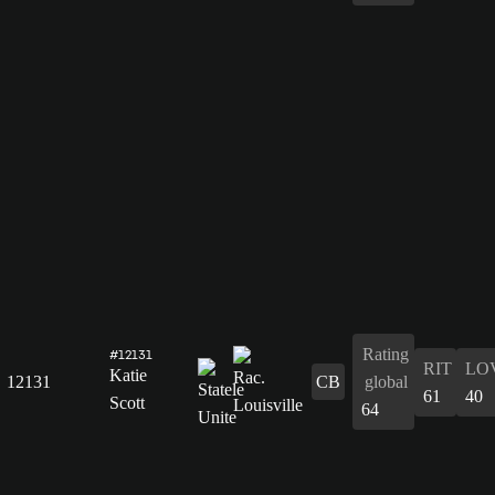
Rating
#12131
RIT
LO
Katie
12131
CB
global
61
40
Scott
64