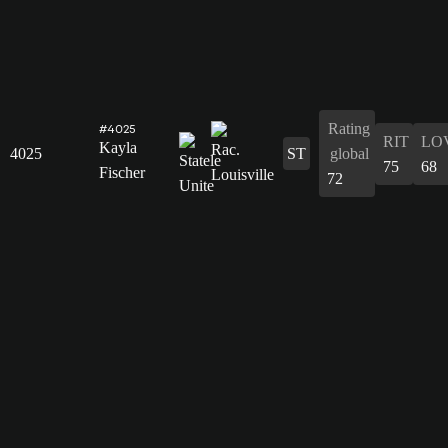
Rating
#4025
RIT
LO
Kayla
4025
ST
global
75
68
Fischer
72