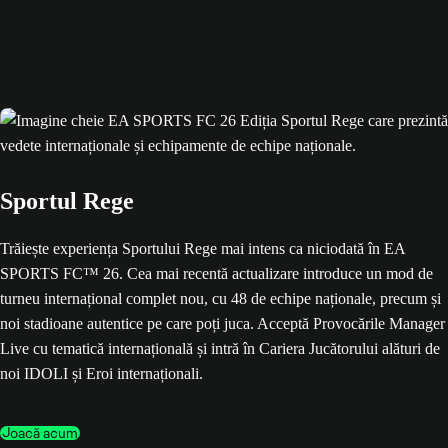
Sportul Rege
Trăiește experiența Sportului Rege mai intens ca niciodată în EA
SPORTS FC™ 26. Cea mai recentă actualizare introduce un mod de
turneu internațional complet nou, cu 48 de echipe naționale, precum și
noi stadioane autentice pe care poți juca. Acceptă Provocările Manager
Live cu tematică internațională și intră în Cariera Jucătorului alături de
noi IDOLI și Eroi internaționali.
Joacă acum