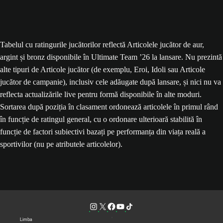
Tabelul cu ratingurile jucătorilor reflectă Articolele jucător de aur,
argint și bronz disponibile în Ultimate Team ’26 la lansare. Nu prezintă
alte tipuri de Articole jucător (de exemplu, Eroi, Idoli sau Articole
jucător de campanie), inclusiv cele adăugate după lansare, și nici nu va
reflecta actualizările live pentru formă disponibile în alte moduri.
Sortarea după poziția în clasament ordonează articolele în primul rând
în funcție de ratingul general, cu o ordonare ulterioară stabilită în
funcție de factori subiectivi bazați pe performanța din viața reală a
sportivilor (nu pe atributele articolelor).
Limba