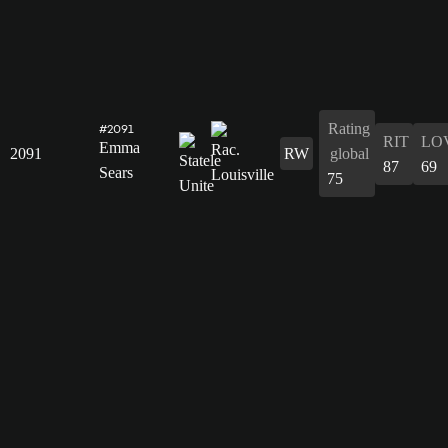
Rating
#2091
RIT
LO
Emma
2091
RW
global
87
69
Sears
75