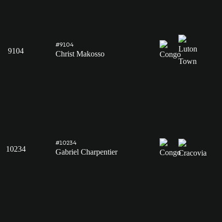
#9104
9104
Christ Makosso
#10234
10234
Gabriel Charpentier