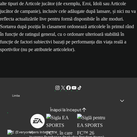
alte tipuri de Articole jucător (de exemplu, Eroi, Idoli sau Articole
jucător de campanie), inclusiv cele adăugate după lansare, și nici nu va
reflecta actualizările live pentru formă disponibile în alte moduri.
Sortarea după poziția în clasament ordonează articolele în primul rând
în funcție de ratingul general, cu o ordonare ulterioară stabilită în
funcție de factori subiectivi bazați pe performanța din viața reală a
sportivilor (nu pe atributele articolelor).
Limba
Înapoi la început
Users Interact
In-game Purchases (Includes Random Items)