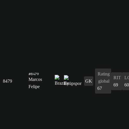
Rating
#8479
RIT
L
Marcos
8479
GK
global
69
60
Felipe
67