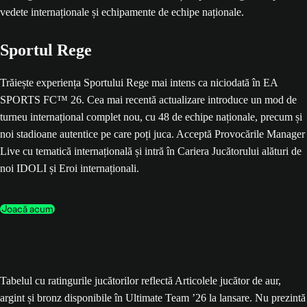
Sportul Rege
Trăiește experiența Sportului Rege mai intens ca niciodată în EA
SPORTS FC™ 26. Cea mai recentă actualizare introduce un mod de
turneu internațional complet nou, cu 48 de echipe naționale, precum și
noi stadioane autentice pe care poți juca. Acceptă Provocările Manager
Live cu tematică internațională și intră în Cariera Jucătorului alături de
noi IDOLI și Eroi internaționali.
Joacă acum
Tabelul cu ratingurile jucătorilor reflectă Articolele jucător de aur,
argint și bronz disponibile în Ultimate Team ’26 la lansare. Nu prezintă