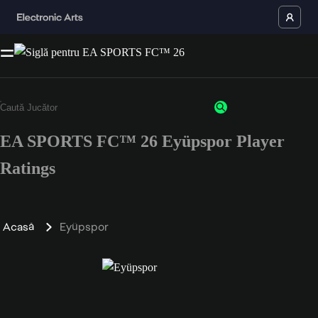
EA SPORTS FC™ 26 Eyüpspor Player
Ratings
Acasă
Eyüpspor