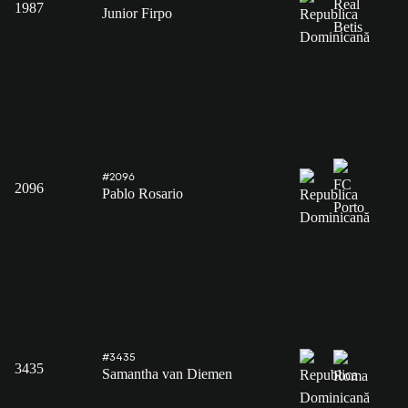
1987
Junior Firpo
#2096
2096
Pablo Rosario
#3435
3435
Samantha van Diemen