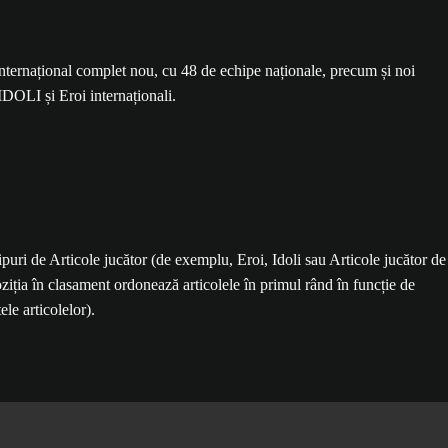
ernațional complet nou, cu 48 de echipe naționale, precum și noi
IDOLI și Eroi internaționali.
tipuri de Articole jucător (de exemplu, Eroi, Idoli sau Articole jucător de
oziția în clasament ordonează articolele în primul rând în funcție de
ele articolelor).