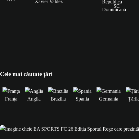
Xavier Valdez
Cele mai căutate țări
Franţa
Anglia
Brazilia
Spania
Germania
Țăril