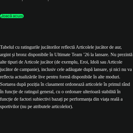
Joacă acum
Tabelul cu ratingurile jucătorilor reflectă Articolele jucător de aur,
argint și bronz disponibile în Ultimate Team ’26 la lansare. Nu prezintă
alte tipuri de Articole jucător (de exemplu, Eroi, Idoli sau Articole
jucător de campanie), inclusiv cele adăugate după lansare, și nici nu va
reflecta actualizările live pentru formă disponibile în alte moduri.
Sortarea după poziția în clasament ordonează articolele în primul rând
în funcție de ratingul general, cu o ordonare ulterioară stabilită în
funcție de factori subiectivi bazați pe performanța din viața reală a
sportivilor (nu pe atributele articolelor).