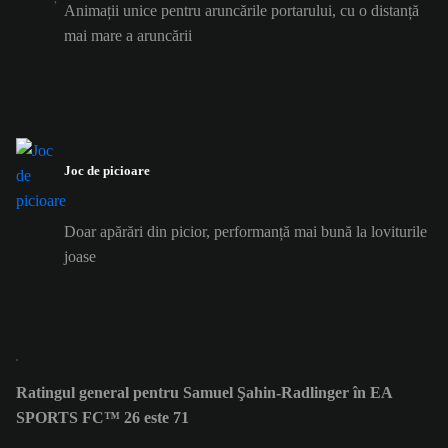
Animații unice pentru aruncările portarului, cu o distanță
mai mare a aruncării
Joc de picioare
Doar apărări din picior, performanță mai bună la loviturile
joase
Ratingul general pentru Samuel Şahin-Radlinger în EA
SPORTS FC™ 26 este 71