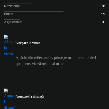
Rezistenţă
28
Putere
59
Agresivitate
16
Alergare în viteză
Apărări din reflex unice, primește mai bine șutul de la
apropiere, viteză rush mai mare
Aruncare la distanță