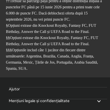
††Trebuie să parcurgi pașii pentru a obține distribuția inițială a
punctelor FC până pe 15 iunie 2026 pentru a primi toate cele
6.000 de puncte FC. Dacă deblochezi oferta după 15
septembrie 2026, nu vei primi puncte FC.
§Opțiuni extrase din Knockout Royalty, Fantasy FC, FUT
Birthday, Answer the Call și UEFA Road to the Final.
§§Opțiuni extrase din Knockout Royalty, Fantasy FC, FUT
Birthday, Answer the Call și UEFA Road to the Final.
§§§Opțiunile includ câte 1 jucător din fiecare dintre
următoarele: Argentina, Brazilia, Canada, Anglia, Franța,
Germania, Mexic, Țările de Jos, Portugalia, Arabia Saudită,
Spania, SUA.
Ajutor
Mențiuni legale și confidențialitate