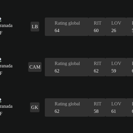
Rating global
RIT
LOV
LB
64
60
26
Rating global
RIT
LOV
CAM
62
62
59
Rating global
RIT
LOV
GK
62
58
61