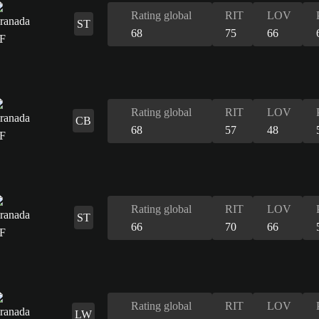
Rating global
RIT
LOV
ST
68
75
66
Rating global
RIT
LOV
CB
68
57
48
Rating global
RIT
LOV
ST
66
70
66
Rating global
RIT
LOV
LW