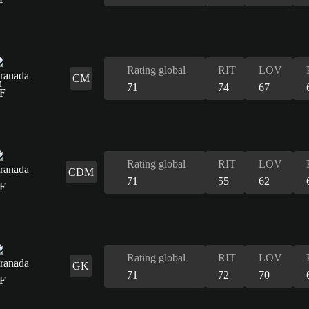
Rating global
RIT
LOV
CM
71
74
67
Rating global
RIT
LOV
CDM
71
55
62
Rating global
RIT
LOV
GK
71
72
70