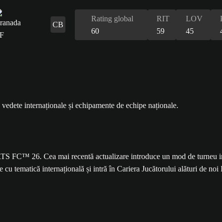
Rating global
RIT
LOV
CB
60
59
45
TS FC™ 26. Cea mai recentă actualizare introduce un mod de turneu int
u tematică internațională și intră în Cariera Jucătorului alături de noi 