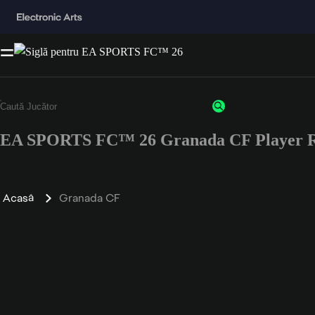
EA SPORTS FC™ 26 Granada CF Player R
Acasă
Granada CF