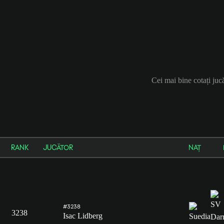
Cei mai bine cotați ju
RANK
JUCĂTOR
NAȚ
#3238
3238
Isac Lidberg