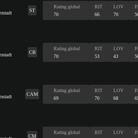
Rating global
RIT
LOV
P
ST
70
66
70
5
Rating global
RIT
LOV
P
CB
70
53
43
5
Rating global
RIT
LOV
P
CAM
69
70
68
6
Rating global
RIT
LOV
P
CM