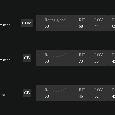
Rating global
RIT
LOV
P
CDM
68
68
44
6
Rating global
RIT
LOV
P
CB
68
73
35
4
Rating global
RIT
LOV
P
CB
68
46
52
4