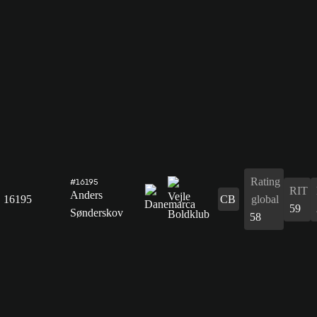
Rating
#16195
RIT
Anders
16195
CB
global
59
Sønderskov
58