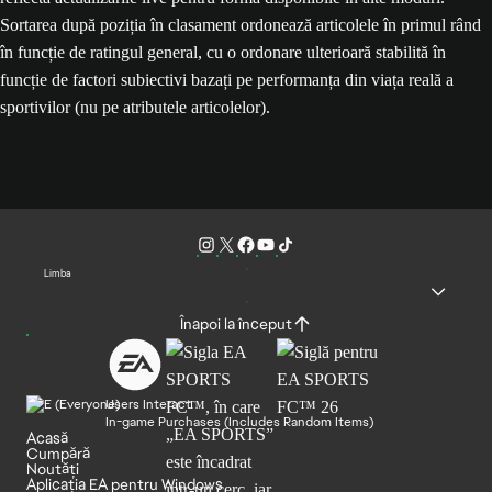
Sortarea după poziția în clasament ordonează articolele în primul rând
în funcție de ratingul general, cu o ordonare ulterioară stabilită în
funcție de factori subiectivi bazați pe performanța din viața reală a
sportivilor (nu pe atributele articolelor).
Limba
Înapoi la început
Users Interact
In-game Purchases (Includes Random Items)
Acasă
Cumpără
Noutăți
Aplicația EA pentru Windows