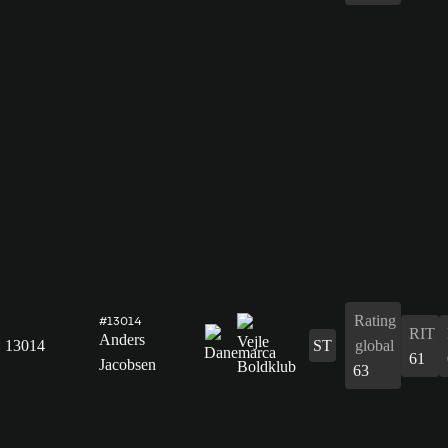
Rating
#13014
RIT
Anders
13014
ST
global
61
Jacobsen
63