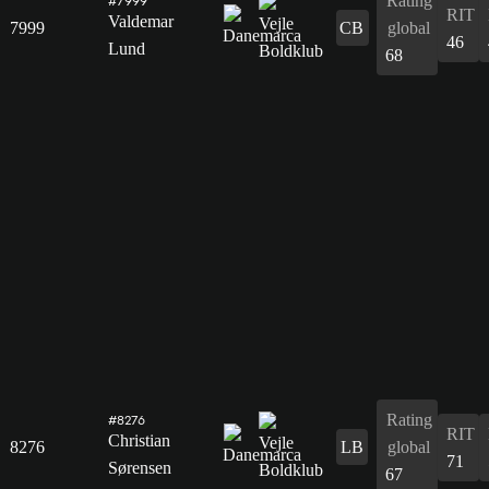
Rating
#7999
RIT
Valdemar
7999
CB
global
46
Lund
68
Rating
#8276
RIT
Christian
8276
LB
global
71
Sørensen
67