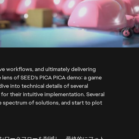
ive workflows, and ultimately delivering
he lens of SEED's PICA PICA demo: a game
ve into technical details of several
for their intuitive implementation. Several
e spectrum of solutions, and start to plot
なワークフローを削減し、最終的にフォト