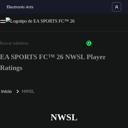
EA SPORTS FC™ 26 NWSL Player
Ratings
Inicio
NWSL
NWSL