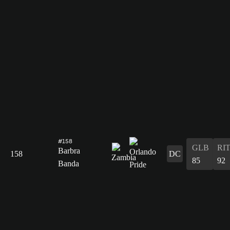
#158
GLB
RI
Barbra
158
DC
85
92
Banda