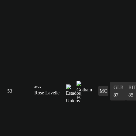
GLB
RI
#53
53
MC
Rose Lavelle
87
85