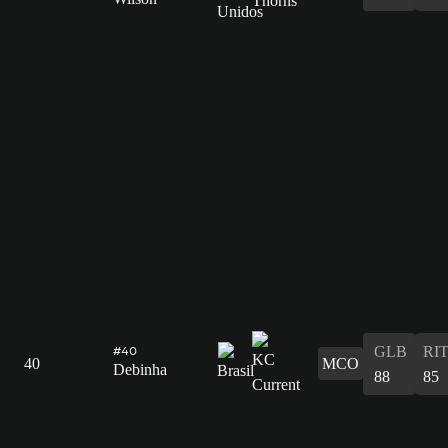
GLB
RI
#40
40
MCO
Debinha
88
85