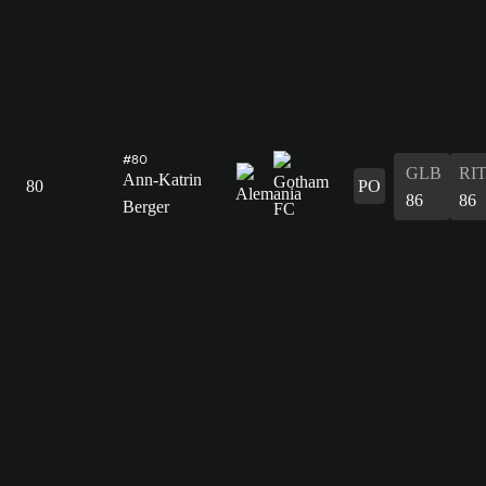
#80
GLB
RI
Ann-Katrin
80
PO
86
86
Berger