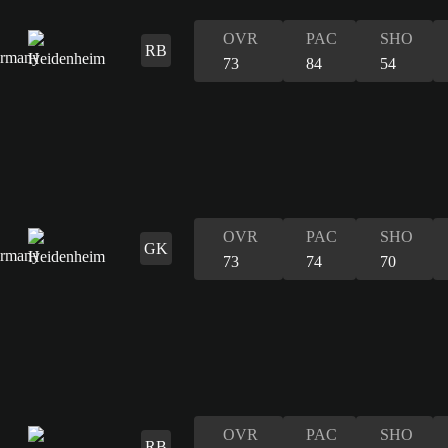
OVR
PAC
SHO
RB
73
84
54
OVR
PAC
SHO
GK
73
74
70
OVR
PAC
SHO
RB