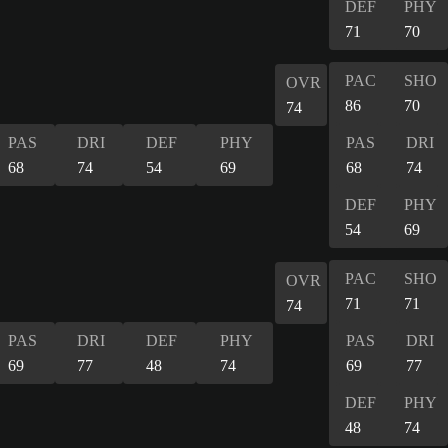
DEF
PHY
71
70
PAC
SHO
OVR
86
70
74
PAS
DRI
DEF
PHY
PAS
DRI
68
74
54
69
68
74
DEF
PHY
54
69
PAC
SHO
OVR
71
71
74
PAS
DRI
DEF
PHY
PAS
DRI
69
77
48
74
69
77
DEF
PHY
48
74