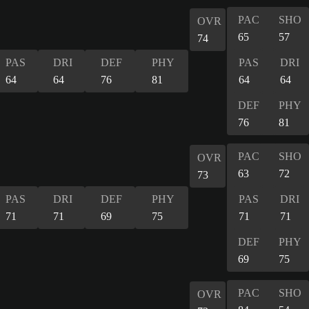
PAC
SHO
OVR
65
57
74
PAS
DRI
DEF
PHY
PAS
DRI
64
64
76
81
64
64
DEF
PHY
76
81
PAC
SHO
OVR
63
72
73
PAS
DRI
DEF
PHY
PAS
DRI
71
71
69
75
71
71
DEF
PHY
69
75
PAC
SHO
OVR