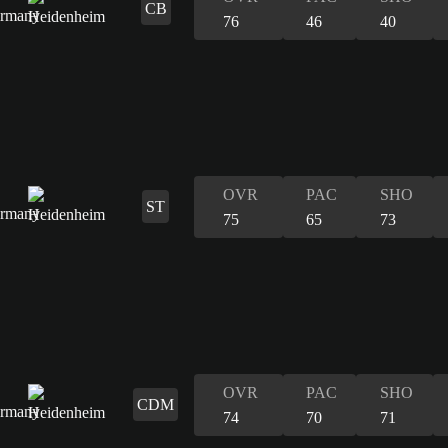
CB
76
46
40
OVR
PAC
SHO
ST
75
65
73
OVR
PAC
SHO
CDM
74
70
71