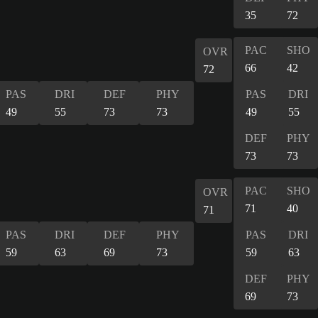
35
72
PAC
SHO
OVR
66
42
72
PAS
DRI
DEF
PHY
PAS
DRI
49
55
73
73
49
55
DEF
PHY
73
73
PAC
SHO
OVR
71
40
71
PAS
DRI
DEF
PHY
PAS
DRI
59
63
69
73
59
63
DEF
PHY
69
73