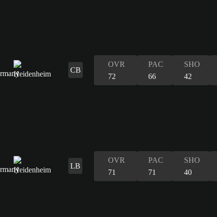
OVR
PAC
SHO
CB
72
66
42
OVR
PAC
SHO
LB
71
71
40