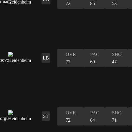
72
85
53
OVR
PAC
SHO
LB
72
69
47
OVR
PAC
SHO
ST
72
64
71