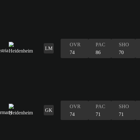
OVR
PAC
SHO
LM
74
86
70
OVR
PAC
SHO
GK
74
71
71