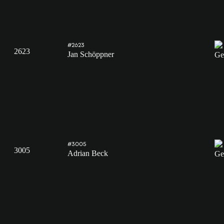
#2623
2623
Jan Schöppner
#3005
3005
Adrian Beck