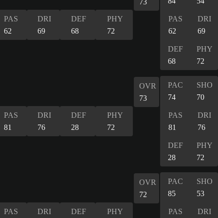
84
54
73
PAS
DRI
DEF
PHY
PAS
DRI
62
69
68
72
62
69
DEF
PHY
68
72
PAC
SHO
OVR
74
70
73
PAS
DRI
DEF
PHY
PAS
DRI
81
76
28
72
81
76
DEF
PHY
28
72
PAC
SHO
OVR
85
53
72
PAS
DRI
DEF
PHY
PAS
DRI