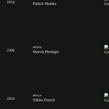
1914
Patrick Mainka
#2306
2306
Marvin Pieringer
#2414
2414
Niklas Dorsch