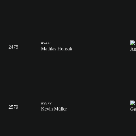
#2475
2475
Mathias Honsak
#2579
2579
Kevin Müller