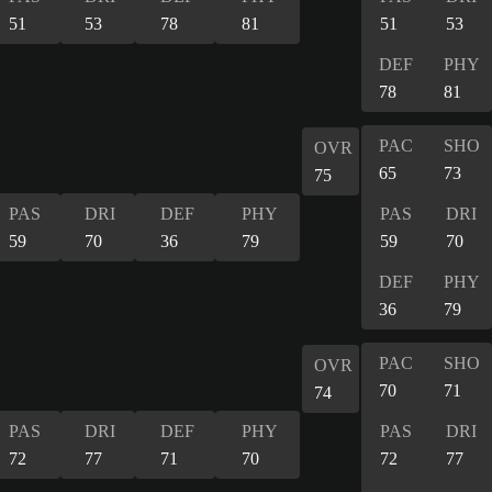
51
53
78
81
51
53
DEF
PHY
78
81
PAC
SHO
OVR
65
73
75
PAS
DRI
DEF
PHY
PAS
DRI
59
70
36
79
59
70
DEF
PHY
36
79
PAC
SHO
OVR
70
71
74
PAS
DRI
DEF
PHY
PAS
DRI
72
77
71
70
72
77