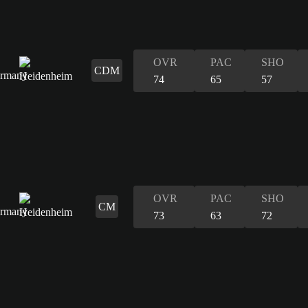
OVR
PAC
SHO
CDM
74
65
57
OVR
PAC
SHO
CM
73
63
72