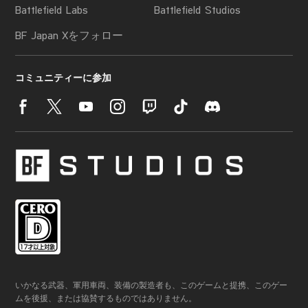
いかなる武器、軍用車両、装備の製造者も、このゲームと提携、このゲー
ムを後援、または協賛するものではありません。