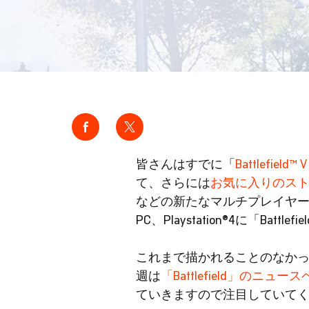
皆さんはすでに「
Battlefi
て、さらには
お気に入りのス
などの新たなマルチプレイヤー体
PC、Playstation®4に「Ba
これまで描かれることのなか
週は
「Battlefield」のニュー
ていきますので注目していて