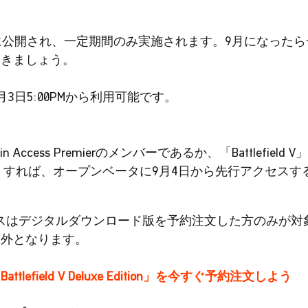
に公開され、一定期間のみ実施されます。9月になった
おきましょう。
3日5:00PMから利用可能です。
Origin Access Premierのメンバーであるか、「Battlefield 
注文（※2）すれば、オープンベータに9月4日から先行アクセス
スはデジタルダウンロード版を予約注文した方のみが対
象外となります。
field V Deluxe Edition」を今すぐ予約注文しよう