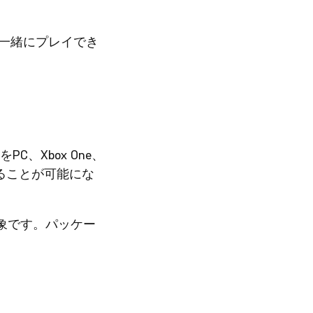
ら一緒にプレイでき
V」をPC、Xbox One、
することが可能にな
象です。パッケー