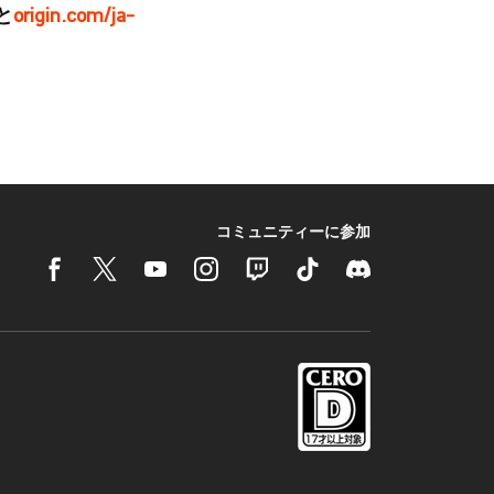
と
origin.com/ja-