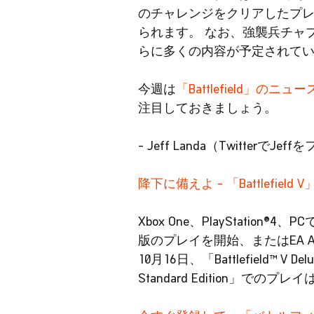
のチャレンジをクリアしたプレイヤ
られます。 なお、強襲兵チャ
らに多くの内容が予定されて
今週は
「Battlefield」のニ
注目しておきましょう。
- Jeff Landa（TwitterでJef
降下に備えよ – 「Battlefield
Xbox One、PlayStation®
版のプレイを開始、またはEA Ac
10月16日、「Battlefield™ V
Standard Edition」での