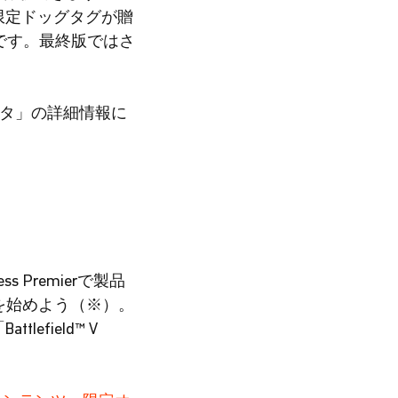
る限定ドッグタグが贈
です。最終版ではさ
ンベータ」の詳細情報に
ss Premierで製品
レイを始めよう（※）。
lefield™ V