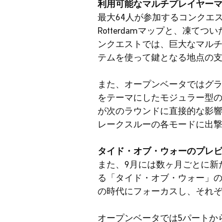
利用可能なマルチプレイヤー
最大64人が参加するコンクエ
Rotterdamマップと、凍てつ
ンクエストでは、巨大なマル
テムを使って鍵となる地点の
また、オープンベータではグラ
をテーマにしたモジュラー型の
が次のラウンドに直接的な影響を与
レークスルーの各モードに出
タイド・オブ・ウォーのプレ
また、9月には数ヶ月ごとに新
る「タイド・オブ・ウォー」
の時代にフォーカスし、それ
オープンベータでは5パートか