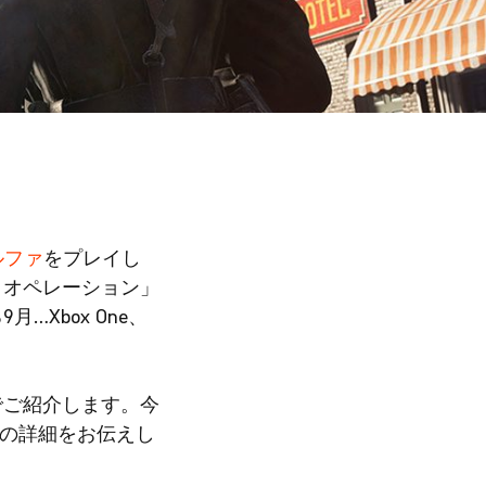
ルファ
をプレイし
・オペレーション」
Xbox One、
でご紹介します。今
る内容の詳細をお伝えし