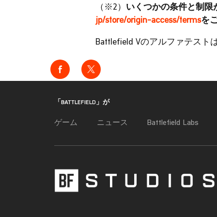
（※2）
いくつかの条件と制限
jp/store/origin-access/terms
を
Battlefield Vのアルフ