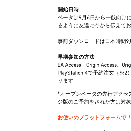
開始日時
ベータは9月6日から一般向け
るように友達に今から伝えて
事前ダウンロードは日本時間9月
早期参加の方法
EA Access、Origin Access、
PlayStation 4で予約
ります。
*オープンベータの先行アクセ
ジ版のご予約をされた方は対
お使いのプラットフォームで「Battle