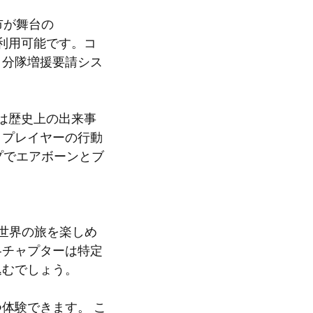
市が舞台の
プが利用可能です。コ
、分隊増援要請シス
は歴史上の出来事
、プレイヤーの行動
ップでエアボーンとブ
世界の旅を楽しめ
各チャプターは特定
込むでしょう。
体験できます。 こ