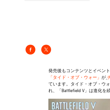
発売後もコンテンツとイベントで第
「タイド・オブ・ウォー」
が
ています。タイド・オブ・ウ
れ、「Battlefield V」は進