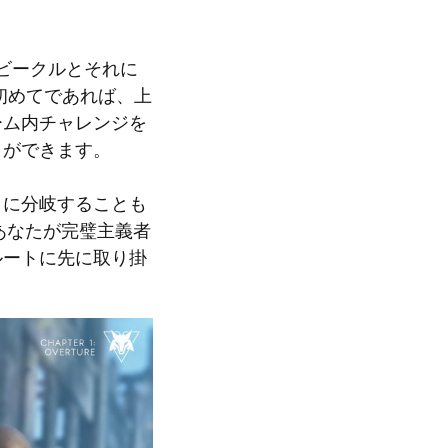
ビークルとそれに
初めてであれば、上
ーム内チャレンジを
とができます。
トに分岐することも
あなたが完璧主義者
ルートに先に取り掛