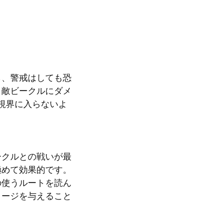
ら、警戒はしても恐
、敵ビークルにダメ
視界に入らないよ
ークルとの戦いが最
極めて効果的です。
の使うルートを読ん
メージを与えること