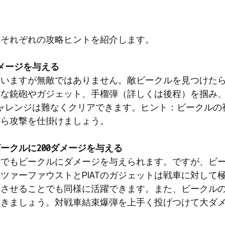
、それぞれの攻略ヒントを紹介します。
ダメージを与える
ていますが無敵ではありません。敵ビークルを見つけた
力な銃砲やガジェット、手榴弾（詳しくは後程）を掴み
ャレンジは難なくクリアできます。ヒント：ビークルの
から攻撃を仕掛けましょう。
ークルに200ダメージを与える
科でもビークルにダメージを与えられます。ですが、ビ
ツァーファウストとPIATのガジェットは戦車に対して
爆させることでも同様に活躍できます。また、ビークル
撒きましょう。対戦車結束爆弾を上手く投げつけて大ダ