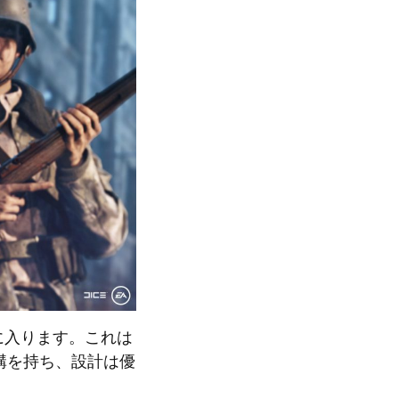
6が手に入ります。これは
機構を持ち、設計は優