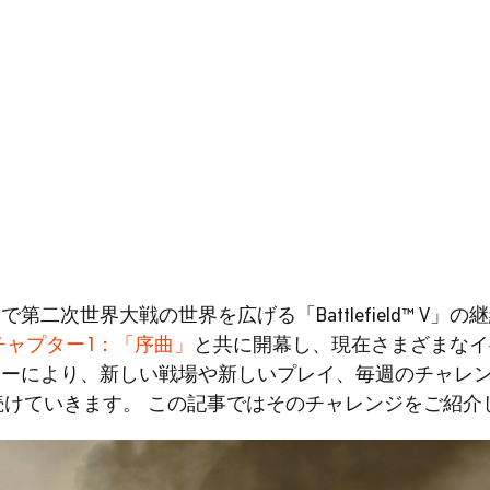
二次世界大戦の世界を広げる「Battlefield™ V」
チャプター1：「序曲」
と共に開幕し、現在さまざまなイ
ォーにより、新しい戦場や新しいプレイ、毎週のチャレ
化を続けていきます。
この記事ではそのチャレンジをご紹介