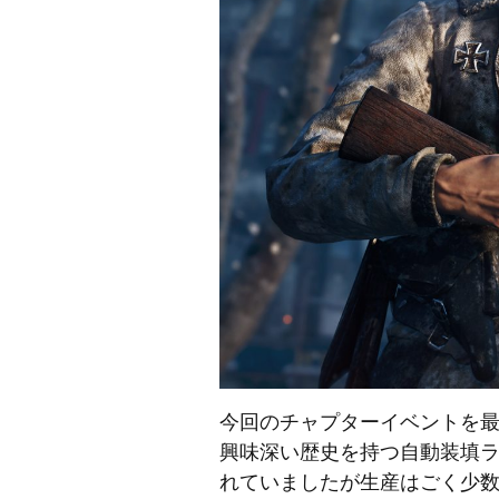
今回のチャプターイベントを
興味深い歴史を持つ自動装填ライ
れていましたが生産はごく少