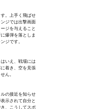
ます。上手く飛ばせ
レンジでは出撃画面
メージを与えること
所に爆弾を落としま
レンジです。
とはいえ、戦場には
席に着き、空を見張
ません。
クルの接近を知らせ
が表示されて自分と
でき、こうしてスポ