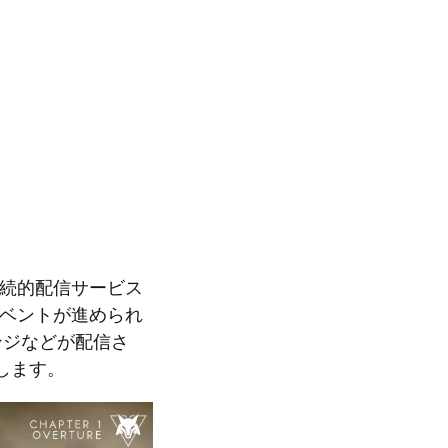
の継続的配信サービス
ベントが進められ
ンジなどが配信さ
します。