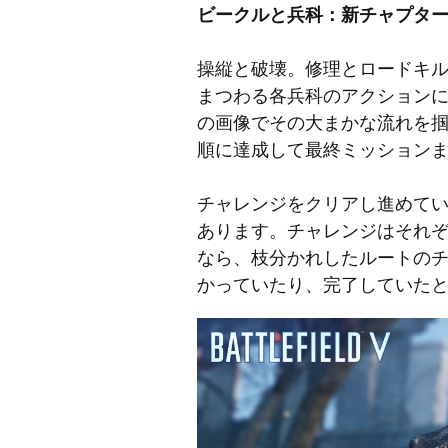
ビークルと兵科：新チャプタ
操縦と破壊。修理とロードキル
まつわる各兵科のアクション
の画像でその大まかな流れを
順に達成して最終ミッション
チャレンジをクリアし進めて
あります。チャレンジはそれぞ
なら、枝分かれしたルートの
かっていたり、完了していた