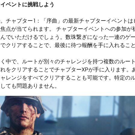
ーイベントに挑戦しよう
。チャプター1：「序曲」の最新チャプターイベントは
に焦点が当てられます。
チャプターイベントへの参加が
掴んでいただけるでしょう。数珠繋ぎになった一連のゲ
までクリアすることで、最後に待つ報酬を手に入れるこ
いく中で、ルートが別々のチャレンジを持つ複数のルー
れをクリアすることでチャプターXPが手に入ります。
チャレンジをすべてクリアすることも可能です。特定の
としても問題ありません。