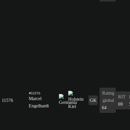
Rating
#11576
RIT
Marcel
11576
GK
global
69
Engelhardt
64