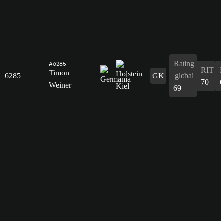
Rating
#6285
RIT
Timon
6285
GK
global
70
Weiner
69