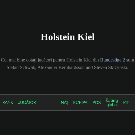
Holstein Kiel
Cei mai bine cotați jucători pentru Holstein Kiel din
Bundesliga 2
sunt
Stefan Schwab, Alexander Bernhardsson and Steven Skrzybski.
Rating
RANK
JUCĂTOR
NAȚ
ECHIPA
POS
RIT
global