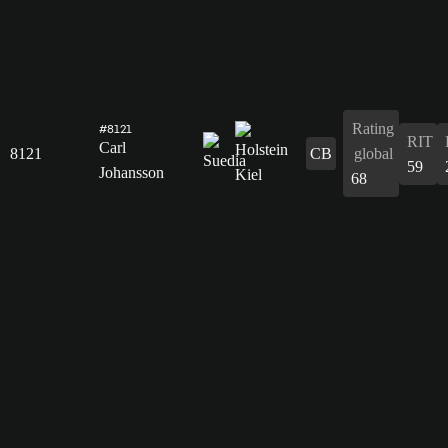
Rating
#8121
RIT
Carl
8121
CB
global
59
Johansson
68