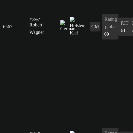
Rating
#6567
RIT
Robert
6567
CM
global
61
Wagner
69