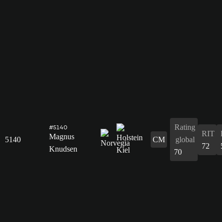
Rating
#5140
RIT
Magnus
5140
CM
global
72
Knudsen
70