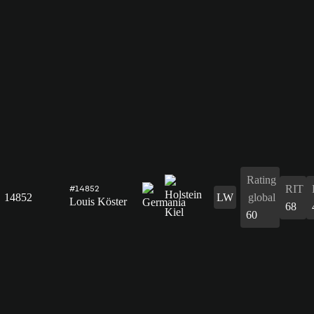
Rating
RIT
#14852
14852
LW
global
Louis Köster
68
60