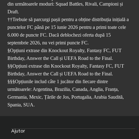
din următoarele moduri: Squad Battles, Rivali, Campioni și
Draft.
††Trebuie să parcurgi pașii pentru a obține distribuția inițială a
punctelor FC până pe 15 iunie 2026 pentru a primi toate cele
6.000 de puncte FC. Dacă deblochezi oferta după 15
septembrie 2026, nu vei primi puncte FC.
§Opțiuni extrase din Knockout Royalty, Fantasy FC, FUT
Birthday, Answer the Call și UEFA Road to the Final.
§§Opțiuni extrase din Knockout Royalty, Fantasy FC, FUT
Birthday, Answer the Call și UEFA Road to the Final.
§§§Opțiunile includ câte 1 jucător din fiecare dintre
următoarele: Argentina, Brazilia, Canada, Anglia, Franța,
Germania, Mexic, Țările de Jos, Portugalia, Arabia Saudită,
Spania, SUA.
Ajutor