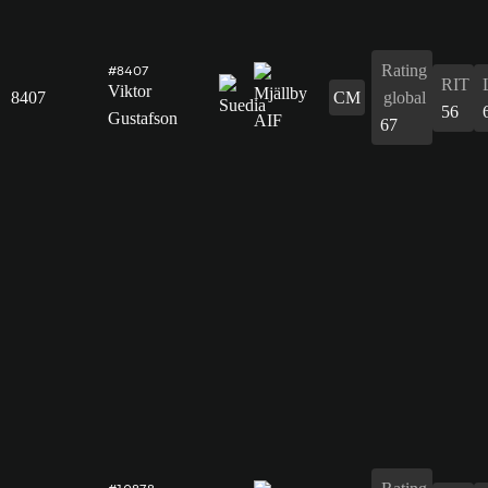
Rating
#8407
RIT
Viktor
8407
CM
global
56
Gustafson
67