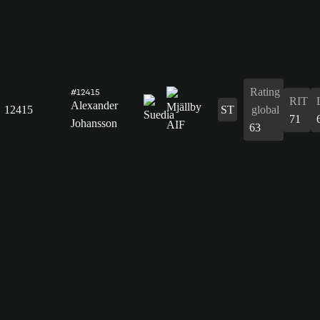
Rating
#12415
RIT
Alexander
12415
ST
global
71
Johansson
63