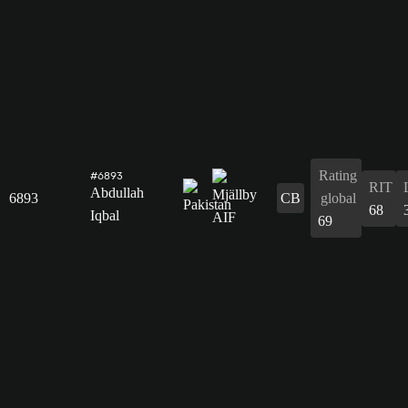
Rating
#6893
RIT
Abdullah
6893
CB
global
68
Iqbal
69