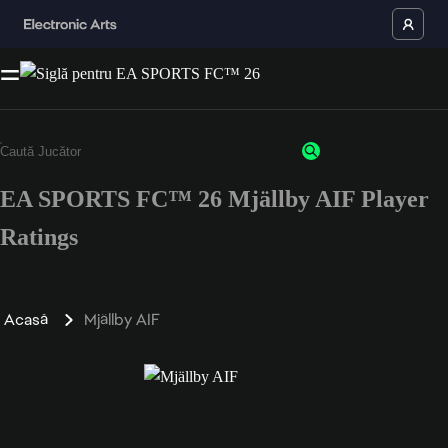
EA SPORTS FC™ 26 Mjällby AIF Player
Ratings
Acasă
Mjällby AIF