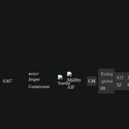
Rating
#6367
RIT
Jesper
6367
CM
global
52
Gustavsson
69