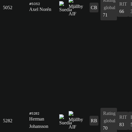
Rating
RIT
#5052
5052
CB
global
Axel Norén
66
71
Rating
#5282
RIT
Herman
5282
RB
global
83
Johansson
70