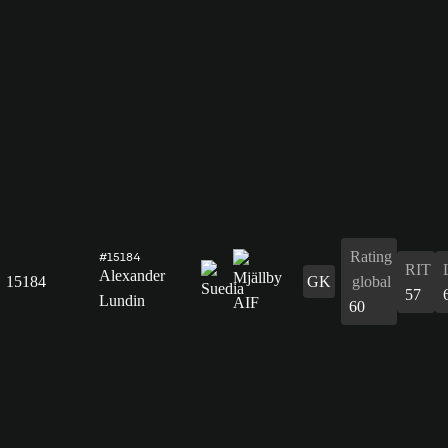
Rating
#15184
RIT
Alexander
15184
GK
global
57
Lundin
60