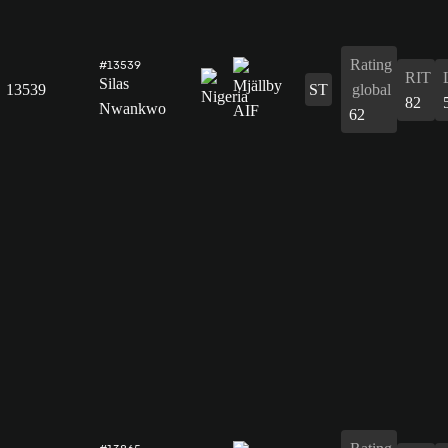
Rating
#13539
RIT
Silas
13539
ST
global
82
Nwankwo
62