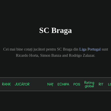
SC Braga
Cei mai bine cotați jucători pentru SC Braga din
Liga Portugal
sunt
Ricardo Horta, Simon Banza and Rodrigo Zalazar.
Rating
RANK
JUCĂTOR
NAȚ
ECHIPA
POS
RIT
L
global