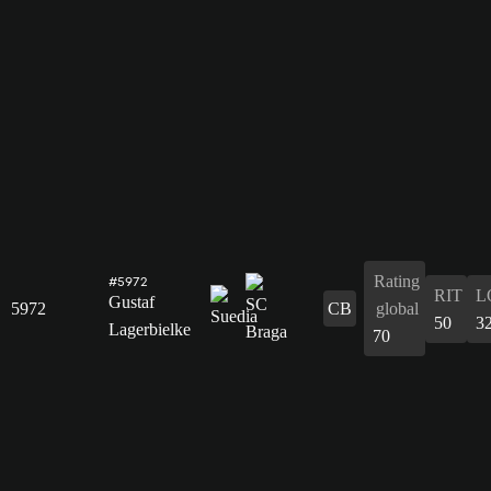
Rating
#5972
RIT
L
Gustaf
5972
CB
global
50
3
Lagerbielke
70