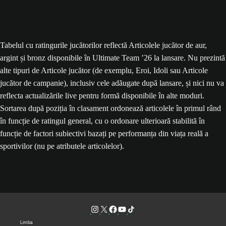
Tabelul cu ratingurile jucătorilor reflectă Articolele jucător de aur,
argint și bronz disponibile în Ultimate Team ’26 la lansare. Nu prezintă
alte tipuri de Articole jucător (de exemplu, Eroi, Idoli sau Articole
jucător de campanie), inclusiv cele adăugate după lansare, și nici nu va
reflecta actualizările live pentru formă disponibile în alte moduri.
Sortarea după poziția în clasament ordonează articolele în primul rând
în funcție de ratingul general, cu o ordonare ulterioară stabilită în
funcție de factori subiectivi bazați pe performanța din viața reală a
sportivilor (nu pe atributele articolelor).
Limba