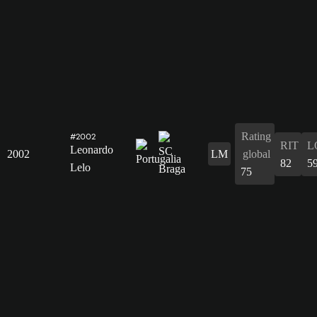
Rating
#2002
RIT
L
Leonardo
2002
LM
global
82
5
Lelo
75