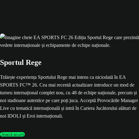
Sportul Rege
Trăiește experiența Sportului Rege mai intens ca niciodată în EA
SPORTS FC™ 26. Cea mai recentă actualizare introduce un mod de
turneu internațional complet nou, cu 48 de echipe naționale, precum și
noi stadioane autentice pe care poți juca. Acceptă Provocările Manager
Live cu tematică internațională și intră în Cariera Jucătorului alături de
noi IDOLI și Eroi internaționali.
Joacă acum