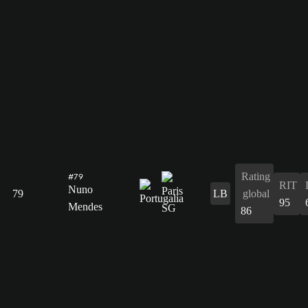
Rating
#79
RIT
Nuno
79
LB
global
95
Mendes
86