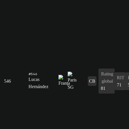
Rating
#546
RIT
Lucas
546
CB
global
71
Hernández
81