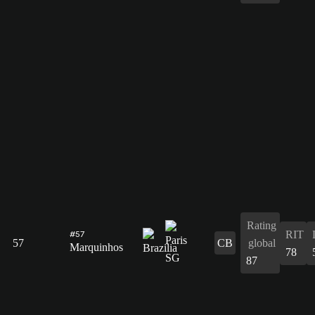
Rating
RIT
#57
57
CB
global
Marquinhos
78
87