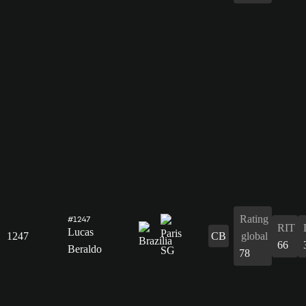
Rating
#1247
RIT
Lucas
1247
CB
global
66
Beraldo
78