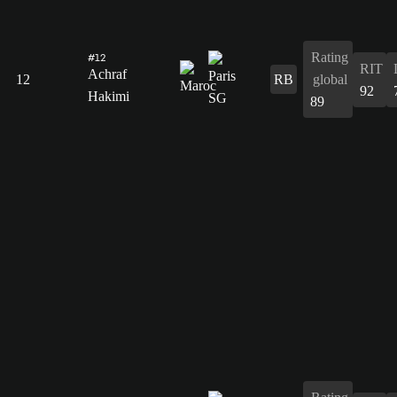
Rating
#12
RIT
Achraf
12
RB
global
92
Hakimi
89