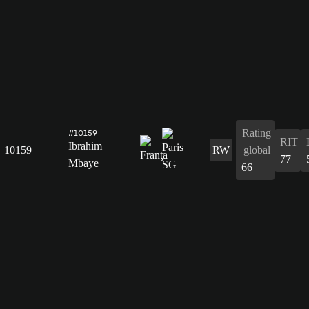
Rating
#10159
RIT
Ibrahim
10159
RW
global
77
Mbaye
66