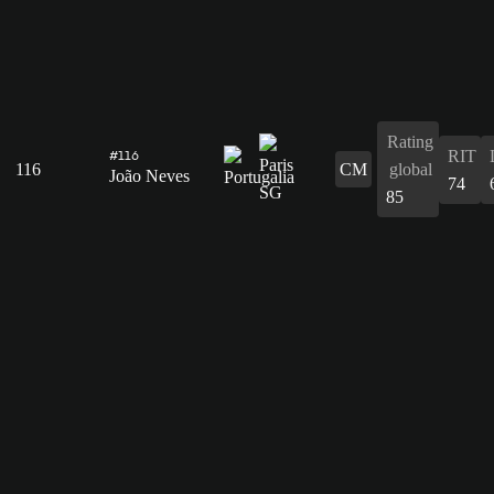
Rating
RIT
#116
116
CM
global
João Neves
74
85