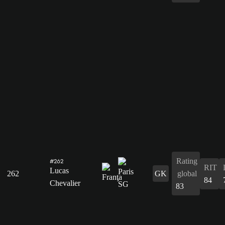
Rating
#262
RIT
Lucas
262
GK
global
84
Chevalier
83