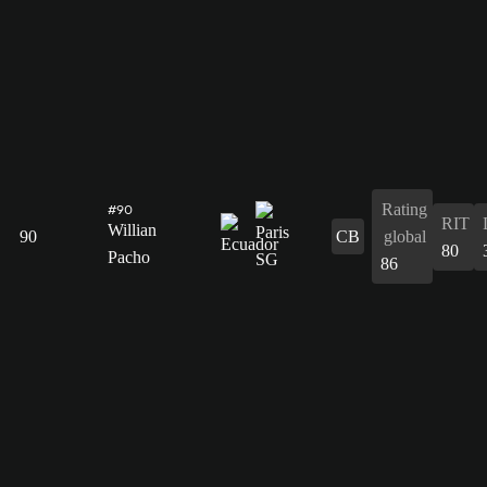
Rating
#90
RIT
Willian
90
CB
global
80
Pacho
86