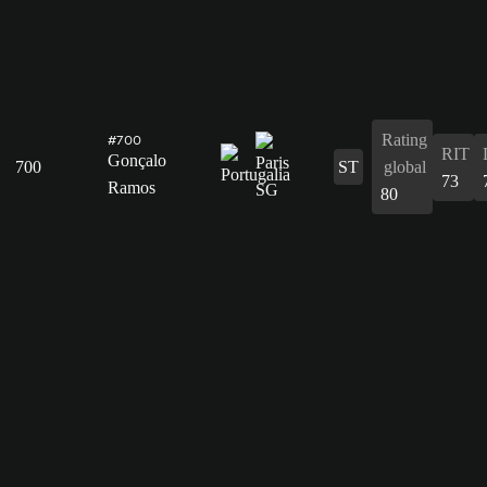
Rating
#700
RIT
Gonçalo
700
ST
global
73
Ramos
80