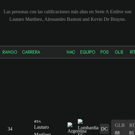
Las personas con las calificaciones más altas en Serie A Enilive son
Lautaro Martínez, Alessandro Bastoni and Kevin De Bruyne.
RANGO
CARRERA
NAC
EQUIPO
POS
GLB
RI
#34
GLB
RI
Lautaro
34
DC
88
81
Martínez