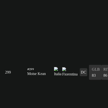
GLB
RI
#299
299
DC
Moise Kean
83
86