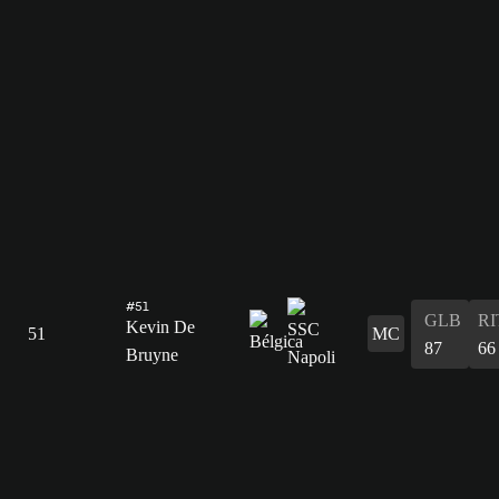
#51
GLB
RI
Kevin De
51
MC
87
66
Bruyne