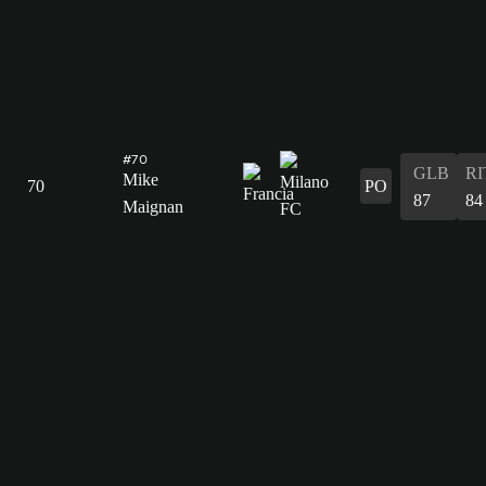
#70
GLB
RI
Mike
70
PO
87
84
Maignan