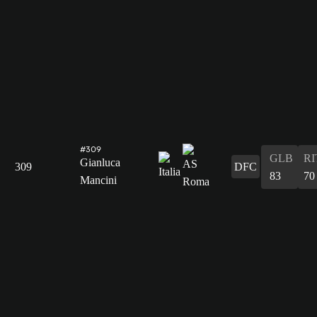
#309
GLB
RI
Gianluca
309
DFC
83
70
Mancini