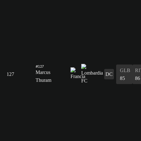
#127
GLB
RI
Marcus
127
DC
85
86
Thuram