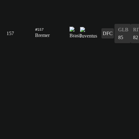
GLB
RI
#157
157
DFC
Bremer
85
82