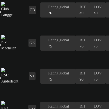
Rating global
RIT
LOV
CB
76
49
40
Rating global
RIT
LOV
GK
75
76
73
Rating global
RIT
LOV
ST
75
90
75
Rating global
RIT
LOV