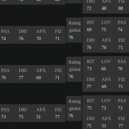
DRI
APĂ
FIZ
72
48
88
RIT
LOV
PAS
Rating
60
75
74
global
PAS
DRI
APĂ
FIZ
76
74
76
70
71
DRI
APĂ
FIZ
76
70
71
RIT
LOV
PAS
Rating
73
66
70
global
PAS
DRI
APĂ
FIZ
76
70
77
69
71
DRI
APĂ
FIZ
77
69
71
RIT
LOV
PAS
Rating
75
73
73
global
PAS
DRI
APĂ
FIZ
76
73
75
51
77
DRI
APĂ
FIZ
75
51
77