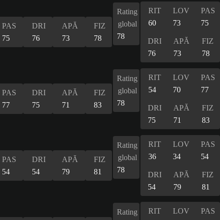
RIT
LOV
PAS
Rating
60
73
75
global
PAS
DRI
APĂ
FIZ
78
75
76
73
78
DRI
APĂ
FIZ
76
73
78
RIT
LOV
PAS
Rating
54
70
77
global
PAS
DRI
APĂ
FIZ
78
77
75
71
83
DRI
APĂ
FIZ
75
71
83
RIT
LOV
PAS
Rating
36
34
54
global
PAS
DRI
APĂ
FIZ
78
54
54
79
81
DRI
APĂ
FIZ
54
79
81
RIT
LOV
PAS
Rating