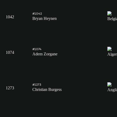
#1042
1042
Bryan Heynen
#1074
1074
Adem Zorgane
#1273
1273
Christian Burgess