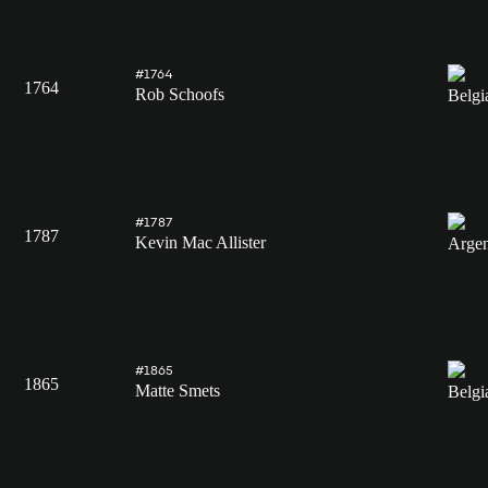
#1764
1764
Rob Schoofs
#1787
1787
Kevin Mac Allister
#1865
1865
Matte Smets