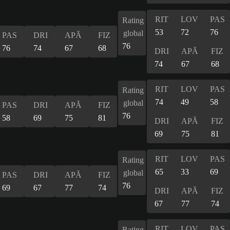
RIT
LOV
PAS
Rating
53
72
76
global
PAS
DRI
APĂ
FIZ
76
76
74
67
68
DRI
APĂ
FIZ
74
67
68
RIT
LOV
PAS
Rating
74
49
58
global
PAS
DRI
APĂ
FIZ
76
58
69
75
81
DRI
APĂ
FIZ
69
75
81
RIT
LOV
PAS
Rating
65
33
69
global
PAS
DRI
APĂ
FIZ
76
69
67
77
74
DRI
APĂ
FIZ
67
77
74
RIT
LOV
PAS
Rating