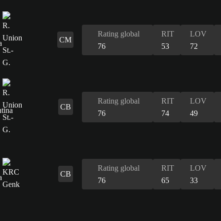
Rating global
RIT
LOV
CM
76
53
72
Rating global
RIT
LOV
CB
76
74
49
Rating global
RIT
LOV
CB
76
65
33